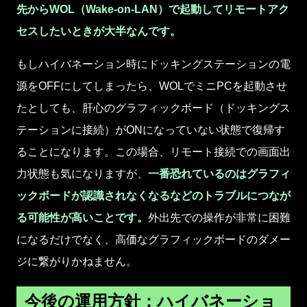
先からWOL（Wake-on-LAN）で起動してリモートアク
セスしたいときが大半なんです。
もしハイバネーション時にドッキングステーションの電
源をOFFにしてしまったら、WOLでミニPCを起動させ
たとしても、肝心のグラフィックボード（ドッキングス
テーションに接続）がONになっていない状態で復帰す
ることになります。この場合、リモート接続での画面出
力状態も気になりますが、
一番恐れているのはグラフィ
ックボードが認識されなくなるなどのトラブルにつなが
る可能性が高いことです。
外出先での操作が非常に困難
になるだけでなく、高価なグラフィックボードのダメー
ジに繋がりかねません。
今後の運用方針：ハイバネーショ