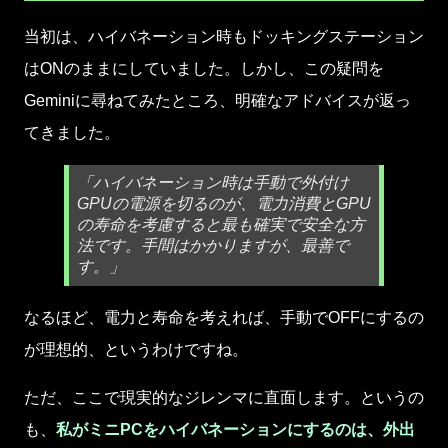
当初は、ハイバネーション時もドッキングステーション
はONのままにしていました。しかし、この疑問を
Geminiに尋ねてみたところ、明確なアドバイスが返っ
てきました。
「ハイバネーション時は手動で外付け
GPUの電源を切るのが、電力消費とGPU
の寿命を考慮すると最も確実で安全な方
法です。手間はかかりますが、最善で
す。」
なるほど、電力と寿命を考えれば、手動でOFFにするの
が理想的、というわけですね。
ただ、ここで現実的なジレンマに直面します。というの
も、
私がミニPCをハイバネーションにするのは、外出