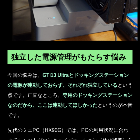
独立した電源管理がもたらす悩み
今回の悩みは、
GTi13 Ultraとドッキングステーション
の電源が連動しておらず、それぞれ独立している
という
点です。正直なところ、
専用のドッキングステーション
なのだから、ここは連動してほしかった
というのが本音
です。
先代のミニPC（HX90G）では、PCの利用状況に合わ