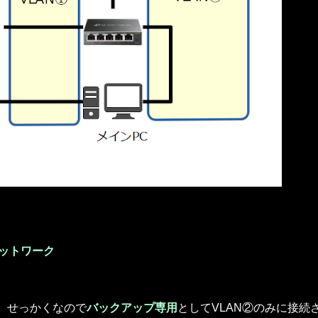
ネットワーク
、せっかくなので
バックアップ専用
としてVLAN②のみに接続