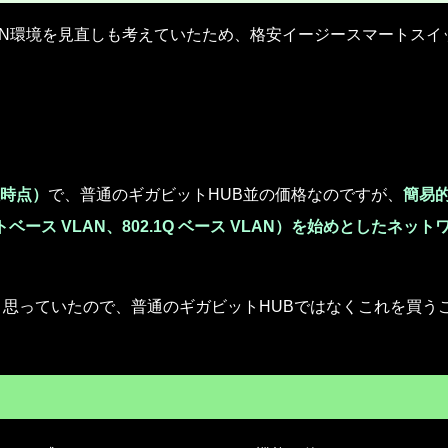
AN環境を見直しも考えていたため、格安イージースマートスイ
購入時点）
で、普通のギガビットHUB並の価格なのですが、
簡易
ベース VLAN、802.1Q ベース VLAN）を始めとしたネット
と思っていたので、普通のギガビットHUBではなくこれを買う