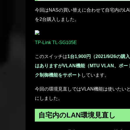
今回はNASの買い替えに合わせて自宅内のL
を2台購入しました。
TP-Link TL-SG105E
このスイッチは
1台1,900円（2021/9/26の
はありますがVLAN機能（MTU VLAN、ポート
ク制御機能をサポート
しています。
今回の環境見直しではVLAN機能は使いたい
にしました。
自宅内のLAN環境見直し