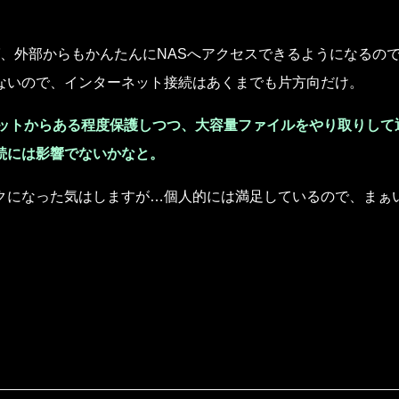
使えば、外部からもかんたんにNASへアクセスできるようになるの
ないので、インターネット接続はあくまでも片方向だけ。
ネットからある程度保護しつつ、大容量ファイルをやり取りして
続には影響でないかなと。
クになった気はしますが…個人的には満足しているので、まぁ