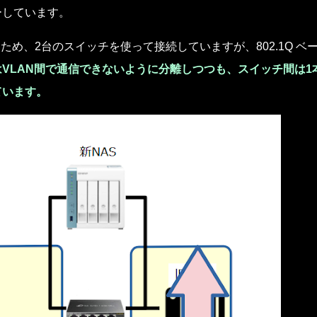
ーしています。
ため、2台のスイッチを使って接続していますが、802.1Q ベ
VLAN間で通信できないように分離しつつも、スイッチ間は1
ています。