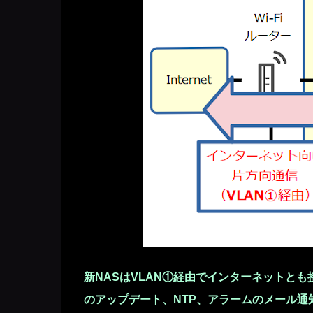
新NASはVLAN①経由でインターネットと
のアップデート、NTP
、アラームのメール通