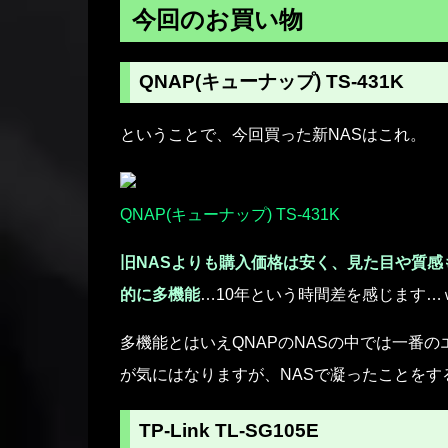
今回のお買い物
QNAP(キューナップ) TS-431K
ということで、今回買った新NASはこれ。
QNAP(キューナップ) TS-431K
旧NASよりも購入価格は安く、見た目や質感
的に多機能
…10年という時間差を感じます…
多機能とはいえQNAPのNASの中では一番
が気にはなりますが、NASで凝ったことをす
TP-Link TL-SG105E