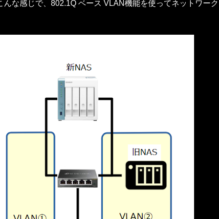
な感じで、802.1Q ベース VLAN機能を使ってネットワー