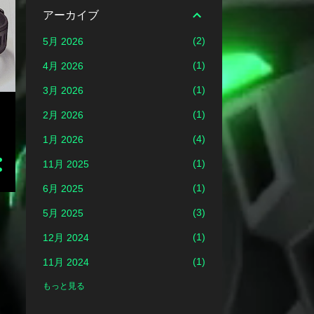
アーカイブ
2
5月 2026
1
4月 2026
1
3月 2026
1
2月 2026
4
1月 2026
1
11月 2025
1
6月 2025
3
5月 2025
1
12月 2024
1
11月 2024
1
7月 2024
もっと見る
1
6月 2024