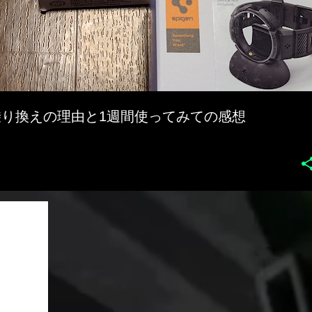
h 4へ。乗り換えの理由と1週間使ってみての感想