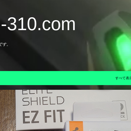
スキップしてメイン コンテンツに移動
310.com
です。
すべて表