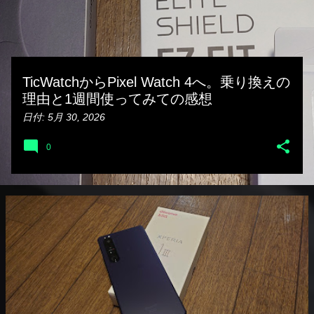
TicWatchからPixel Watch 4へ。乗り換えの
理由と1週間使ってみての感想
日付:
5月 30, 2026
0