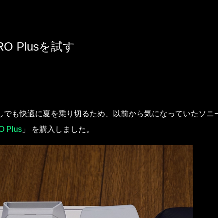
スキップしてメイン コンテンツに移動
O Plusを試す
tch 4へ。乗り換えの理由と1週間使ってみての感
しでも快適に夏を乗り切るため、以前から気になっていたソニ
 Plus
」
を購入しました。